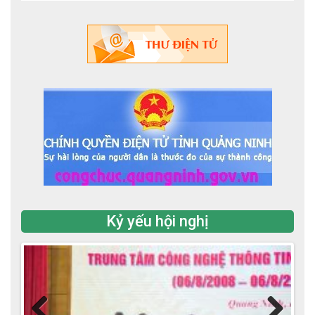
Kỷ yếu hội nghị