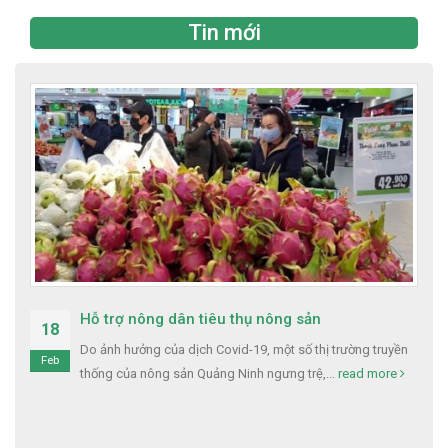
Tin mới
Hỗ trợ nông dân tiêu thụ nông sản
18
Do ảnh hưởng của dịch Covid-19, một số thị trường truyền
Feb
thống của nông sản Quảng Ninh ngưng trệ,...
read more