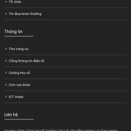
Tổ chức
Thi đua khen thưởng
Thông tin
Thư công vụ
Cổng thông tin điện tử
Chứng thư số
Lĩnh vực khác
ICT index
Liên hệ
TRUNG TÂM CÔNG NGHỆ THÔNG TIN VÀ TRUYỀN THÔNG QUẢNG NINH