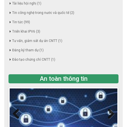
Tài liệu hội nghị
(1)
Tin công nghệ trong nước và quốc tế
(2)
Tin tức
(99)
Triển khai IPV6
(3)
Tư vấn, giám sát dự án CNTT
(1)
Đăng ký tham dự
(1)
Đào tạo chứng chỉ CNTT
(1)
An toàn thông tin
Previous
Next