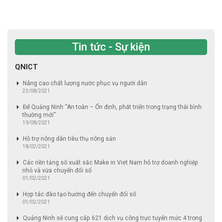
Tin tức - Sự kiện
QNICT
Nâng cao chất lượng nước phục vụ người dân
23/08/2021
Để Quảng Ninh “An toàn – Ổn định, phát triển trong trạng thái bình
thường mới”
19/08/2021
Hỗ trợ nông dân tiêu thụ nông sản
18/02/2021
Các nền tảng số xuất sắc Make in Viet Nam hỗ trợ doanh nghiệp
nhỏ và vừa chuyển đổi số
01/02/2021
Hợp tác đào tạo hướng đến chuyển đổi số
01/02/2021
Quảng Ninh sẽ cung cấp 621 dịch vụ công trực tuyến mức 4 trong