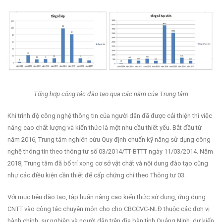
Tổng hợp công tác đào tạo qua các năm của Trung tâm
Khi trình độ công nghệ thông tin của người dân đã được cải thiện thì việc
nâng cao chất lượng và kiến thức là một nhu cầu thiết yếu. Bắt đầu từ
năm 2016, Trung tâm nghiên cứu Quy định chuẩn kỹ năng sử dụng công
nghệ thông tin theo thông tư số 03/2014/TT-BTTT ngày 11/03/2014. Năm
2018, Trung tâm đã bố trí xong cơ sở vật chất và nội dung đào tạo cũng
như các điều kiện cần thiết để cấp chứng chỉ theo Thông tư 03.
Với mục tiêu đào tạo, tập huấn nâng cao kiến thức sử dụng, ứng dụng
CNTT vào công tác chuyên môn cho cho CBCCVC-NLĐ thuộc các đơn vị
hành chính, sự nghiệp và người dân trên địa bàn tỉnh Quảng Ninh, dự kiến