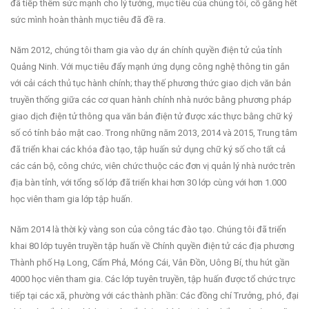
đã tiếp thêm sức mạnh cho lý tưởng, mục tiêu của chúng tôi, cố gắng hết
sức mình hoàn thành mục tiêu đã đề ra.
Năm 2012, chúng tôi tham gia vào dự án chính quyền điện tử của tỉnh
Quảng Ninh. Với mục tiêu đẩy mạnh ứng dụng công nghệ thông tin gắn
với cải cách thủ tục hành chính; thay thế phương thức giao dịch văn bản
truyền thống giữa các cơ quan hành chính nhà nước bằng phương pháp
giao dịch điện tử thông qua văn bản điện tử được xác thực bằng chữ ký
số có tính bảo mật cao. Trong những năm 2013, 2014 và 2015, Trung tâm
đã triển khai các khóa đào tạo, tập huấn sử dụng chữ ký số cho tất cả
các cán bộ, công chức, viên chức thuộc các đơn vị quản lý nhà nước trên
địa bàn tỉnh, với tổng số lớp đã triển khai hơn 30 lớp cùng với hơn 1.000
học viên tham gia lớp tập huấn.
Năm 2014 là thời kỳ vàng son của công tác đào tạo. Chúng tôi đã triển
khai 80 lớp tuyên truyền tập huấn về Chính quyền điện tử các địa phương
Thành phố Hạ Long, Cẩm Phả, Móng Cái, Vân Đồn, Uông Bí, thu hút gần
4000 học viên tham gia. Các lớp tuyên truyền, tập huấn được tổ chức trực
tiếp tại các xã, phường với các thành phần: Các đồng chí Trưởng, phó, đại