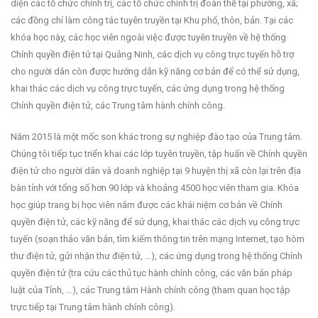
diện các tổ chức chính trị, các tổ chức chính trị đoàn thể tại phường, xã;
các đồng chí làm công tác tuyên truyền tại Khu phố, thôn, bản. Tại các
khóa học này, các học viên ngoài việc được tuyên truyền về hệ thống
Chính quyền điện tử tại Quảng Ninh, các dịch vụ công trực tuyến hỗ trợ
cho người dân còn được hướng dẫn kỹ năng cơ bản để có thể sử dụng,
khai thác các dịch vụ công trực tuyến, các ứng dụng trong hệ thống
Chính quyền điện tử, các Trung tâm hành chính công.
Năm 2015 là một mốc son khác trong sự nghiệp đào tạo của Trung tâm.
Chúng tôi tiếp tục triển khai các lớp tuyên truyền, tập huấn về Chính quyền
điện tử cho người dân và doanh nghiệp tại 9 huyện thị xã còn lại trên địa
bàn tỉnh với tổng số hơn 90 lớp và khoảng 4500 học viên tham gia. Khóa
học giúp trang bị học viên nắm được các khái niệm cơ bản về Chính
quyền điện tử, các kỹ năng để sử dụng, khai thác các dịch vụ công trực
tuyến (soạn thảo văn bản, tìm kiếm thông tin trên mạng Internet, tạo hòm
thư điện tử, gửi nhận thư điện tử, …), các ứng dụng trong hệ thống Chính
quyền điện tử (tra cứu các thủ tục hành chính công, các văn bản pháp
luật của Tỉnh, …), các Trung tâm Hành chính công (tham quan học tập
trực tiếp tại Trung tâm hành chính công).