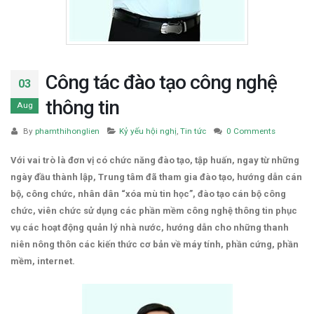
Công tác đào tạo công nghệ
03
thông tin
Aug
By
phamthihonglien
Kỷ yếu hội nghị
,
Tin tức
0 Comments
Với vai trò là đơn vị có chức năng đào tạo, tập huấn, ngay từ những
ngày đầu thành lập, Trung tâm đã tham gia đào tạo, hướng dẫn cán
bộ, công chức, nhân dân “xóa mù tin học”, đào tạo cán bộ công
chức, viên chức sử dụng các phần mềm công nghệ thông tin phục
vụ các hoạt động quản lý nhà nước, hướng dẫn cho những thanh
niên nông thôn các kiến thức cơ bản về máy tính, phần cứng, phần
mềm, internet.