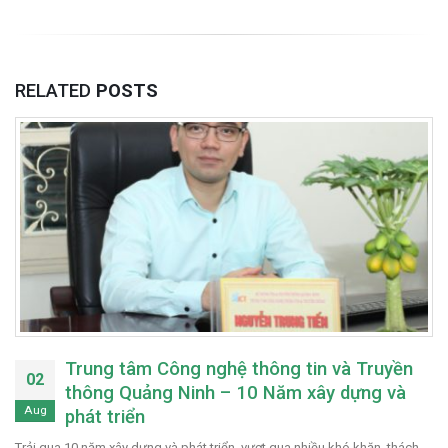
RELATED
POSTS
Trung tâm Công nghệ thông tin và Truyền
02
thông Quảng Ninh – 10 Năm xây dựng và
Aug
phát triển
Trải qua 10 năm xây dựng và phát triển, vượt qua nhiều khó khăn, thách