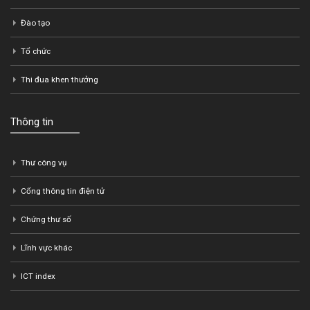
Đào tạo
Tổ chức
Thi đua khen thưởng
Thông tin
Thư công vụ
Cổng thông tin điện tử
Chứng thư số
Lĩnh vực khác
ICT index