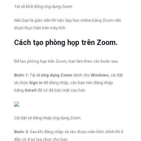
Tải và khởi động ứng dụng Zoom.
Nếu bạn là giáo viên thì việc dạy học online bằng Zoom nên
được thực hiện trên máy tính.
Cách tạo phòng họp trên Zoom.
Để tạo phòng họp trên Zoom, bạn làm theo các bước sau:
Bước 1:
Tải về
ứng dụng Zoom
dành cho
Windows
, cài đặt
và chọn
Sign in
để đăng nhập, các bạn nên đăng nhập
bằng
Gmail
để có độ bảo mật cao hơn.
Cài đặt và đăng nhập ứng dụng Zoom.
Bước 2:
Sau khi đăng nhập và vào được màn hình chính thì ở
đây có 4 sự lựa chọn cho bạn: