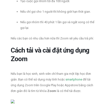
Tạo cuộc gọi nhóm tối đa 100 người.
Nếu chỉ gọi cho 1 người thì không giới hạn thời gian.
Nếu gọi nhóm thì 40 phút 1 lần gọi và ngắt xong có thể
gọi lại.
Nếu các bạn có nhu cầu hơn nữa thì Zoom sẽ yêu cầu trả phí.
Cách tải và cài đặt ứng dụng
Zoom
Nếu bạn là học sinh, sinh viên chỉ tham gia một lớp học đơn
giản. Bạn có thể sử dụng máy tính hoặc
smartphone
để tải
ứng dụng Zoom trên Google Play hoặc Appstore bằng cách
đơn giản đó là tìm từ khóa
Zoom
là có thể tải được.