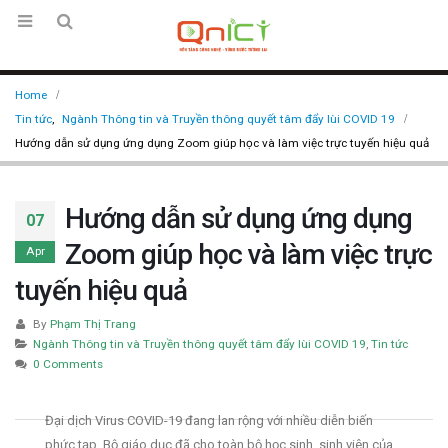
Home
Tin tức
,
Ngành Thông tin và Truyền thông quyết tâm đẩy lùi COVID 19
Hướng dẫn sử dụng ứng dụng Zoom giúp học và làm việc trực tuyến hiệu quả
Hướng dẫn sử dụng ứng dụng
07
Zoom giúp học và làm việc trực
Apr
tuyến hiệu quả
By
Phạm Thị Trang
Ngành Thông tin và Truyền thông quyết tâm đẩy lùi COVID 19
,
Tin tức
0 Comments
Đại dịch Virus COVID-19 đang lan rộng với nhiều diễn biến
phức tạp. Bộ giáo dục đã cho toàn bộ học sinh, sinh viên của