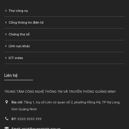
Thư công vụ
Cổng thông tin điện tử
Chứng thư số
Lĩnh vực khác
ICT index
Liên hệ
TRUNG TÂM CÔNG NGHỆ THÔNG TIN VÀ TRUYỀN THÔNG QUẢNG NINH
Địa chỉ:
Tầng 1, trụ sở Liên cơ quan số 2, phường Hồng Hà, TP Hạ Long,
tỉnh Quảng Ninh
ĐT:
0203 3533 399