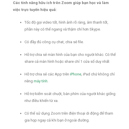
Các tính năng hữu ích trên Zoom giúp bạn học và làm
việc trực tuyến hiệu quả:
Tốc độ gọi video tốt, hình ảnh rõ ràng, âm thanh tốt,
phần này có thể ngang và thậm chí hơn Skype.
Có đầy đủ công cụ chat, chia sẻ file.
Hỗ trợ chia sẻ màn hình của bạn cho người khác. Có thể
share cả màn hình hoặc share chỉ 1 cửa sổ duy nhất
Hỗ trợ chia sẻ các App trên
iPhone
, iPad chứ không chỉ
riêng
máy tính
.
Hỗ trợ kiểm soát chuột, bàn phím của người khác giống
như điều khiển từ xa.
Có thể sử dụng Zoom trên điện thoại di động để tham
gia họp ngay cả khi bạn ở ngoài đường.