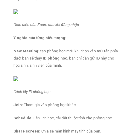
Giao diện của Zoom sau khi đăng nhập.
Ý nghĩa của từng biểu tượng:
New Meeting:
tạo phòng học mới, khi chọn vào mũi tên phía
dưới bạn sẽ thấy
ID phòng học
, bạn chỉ cần gửi ID này cho
học sinh, sinh viên của mình.
Cách lấy ID phòng học.
Join:
Tham gia vào phòng học khác
Schedule:
Lên lịch học, cài đặt thuộc tính cho phòng học.
Share screen:
Chia sẻ màn hình máy tính của bạn.