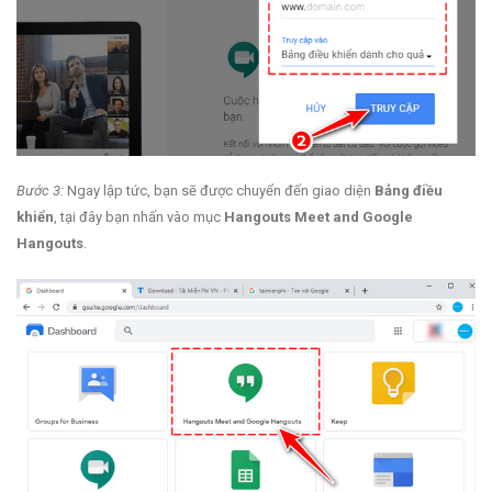
Bước 3:
Ngay lập tức, bạn sẽ được chuyển đến giao diện
Bảng điều
khiển
, tại đây bạn nhấn vào mục
Hangouts Meet and Google
Hangouts
.