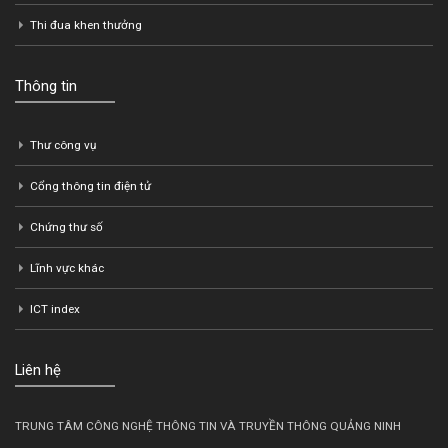
Tiêu chuẩn kỹ thuật
An toàn thông tin
Định mức
Đào tạo
Tổ chức
Thi đua khen thưởng
Thông tin
Thư công vụ
Cổng thông tin điện tử
Chứng thư số