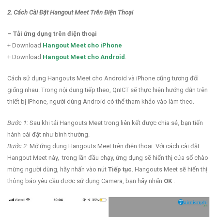
2. Cách Cài Đặt Hangout Meet Trên Điện Thoại
– Tải ứng dụng trên điện thoại
+ Download
Hangout Meet cho iPhone
+ Download
Hangout Meet cho Android
.
Cách sử dụng Hangouts Meet cho Android và iPhone cũng tương đối
giống nhau. Trong nội dung tiếp theo, QnICT sẽ thực hiện hướng dẫn trên
thiết bị iPhone, người dùng Android có thể tham khảo vào làm theo.
Bước 1:
Sau khi tải Hangouts Meet trong liên kết được chia sẻ, bạn tiến
hành cài đặt như bình thường.
Bước 2:
Mở ứng dụng Hangouts Meet trên điện thoại. Với cách cài đặt
Hangout Meet này, trong lần đầu chạy, ứng dụng sẽ hiển thị cửa sổ chào
mừng người dùng, hãy nhấn vào nút
Tiếp tục
. Hangouts Meet sẽ hiển thị
thông báo yêu cầu được sử dụng Camera, bạn hãy nhấn
OK
.