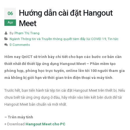
Hướng dẫn cài đặt Hangout
06
Meet
Apr
By
Phạm Thị Trang
Ngành Thông tin và Truyền thông quyết tâm đẩy lùi COVID 19
,
Tin tức
0 Comments
Hôm nay QnICT sẽ trình bày chi tiết cho bạn các bước cơ bản cần
thiết nhất để thiết lập ứng dụng Hangout Meet – Phần mềm tạo
phòng họp, phòng học trực tuyến, online lên tới 100 người tham gia
mà không bị giới hạn về thời gian trên điện thoại và máy tính.
Trước hết, bạn tiến hành tải tệp tin cài đặt Hangout Meet trên thiết bị. Nếu
chưa biết tải ứng ứng dụng ở đâu, hãy nhấn vào liên kết bên dưới để tải
Hangout Meet bản chuẩn và mới nhất.
– Trên máy tính
+ Download
Hangout Meet cho PC