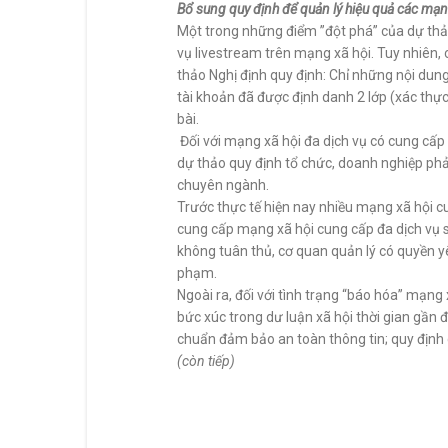
Bổ sung quy định để quản lý hiệu quả các mạn
Một trong những điểm ”đột phá” của dự thảo 
vụ livestream trên mạng xã hội. Tuy nhiên,
thảo Nghị định quy định: Chỉ những nội dun
tài khoản đã được định danh 2 lớp (xác thực 
bài.
Đối với mạng xã hội đa dịch vụ có cung cấp
dự thảo quy định tổ chức, doanh nghiệp phả
chuyên ngành.
Trước thực tế hiện nay nhiều mạng xã hội c
cung cấp mạng xã hội cung cấp đa dịch vụ 
không tuân thủ, cơ quan quản lý có quyền y
phạm.
Ngoài ra, đối với tình trạng “báo hóa” mạng
bức xúc trong dư luận xã hội thời gian gần 
chuẩn đảm bảo an toàn thông tin; quy định c
(còn tiếp)