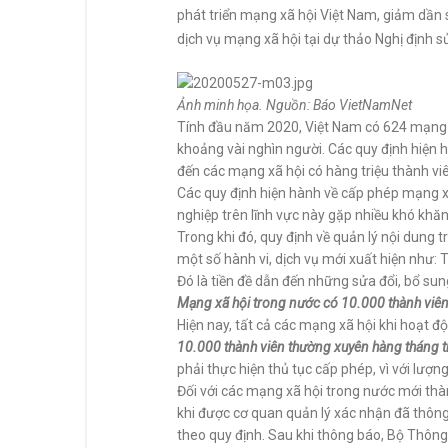
phát triển mạng xã hội Việt Nam, giảm dần 
dịch vụ mạng xã hội tại dự thảo Nghị định 
Ảnh minh họa. Nguồn: Báo VietNamNet
Tính đầu năm 2020, Việt Nam có 624 mạng x
khoảng vài nghìn người. Các quy định hiện h
đến các mạng xã hội có hàng triệu thành vi
Các quy định hiện hành về cấp phép mạng xã
nghiệp trên lĩnh vực này gặp nhiều khó khăn
Trong khi đó, quy định về quản lý nội dung 
một số hành vi, dịch vụ mới xuất hiện như: 
Đó là tiền đề dẫn đến những sửa đổi, bổ sung
Mạng xã hội trong nước có 10.000 thành viên
Hiện nay, tất cả các mạng xã hội khi hoạt 
10.000 thành viên thường xuyên hàng tháng tr
phải thực hiện thủ tục cấp phép, vì với lượn
Đối với các mạng xã hội trong nước mới thà
khi được cơ quan quản lý xác nhận đã thông 
theo quy định. Sau khi thông báo, Bộ Thông