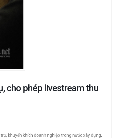
ụ, cho phép livestream thu
ỗ trợ, khuyến khích doanh nghiệp trong nước xây dựng,