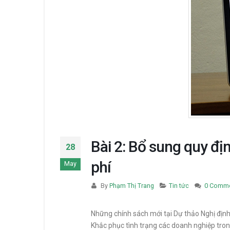
Bài 2: Bổ sung quy đị
28
phí
May
By
Phạm Thị Trang
Tin tức
0 Comm
Những chính sách mới tại Dự thảo Nghị địn
Khắc phục tình trạng các doanh nghiệp trong