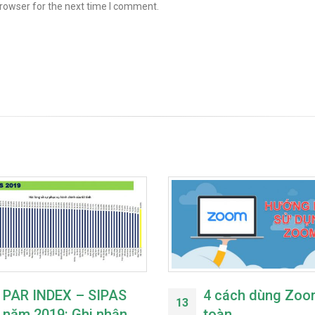
browser for the next time I comment.
PAR INDEX – SIPAS
4 cách dùng Zoo
13
năm 2019: Ghi nhận
toàn