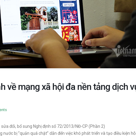
nh về mạng xã hội đa nền tảng dịch v
ents
h sửa đổi, bổ sung Nghị định số 72/2013/NĐ-CP (Phần 2)
 nước bị ”quản quá chặt” dẫn đến việc khó phát triển và tạo điều kiện h