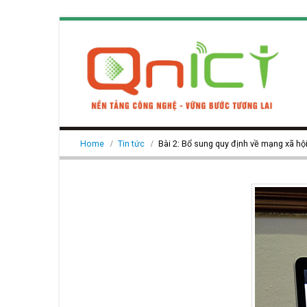
Home
Tin tức
Bài 2: Bổ sung quy định về mạng xã hội