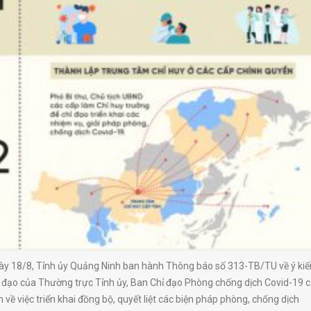
ày 18/8, Tỉnh ủy Quảng Ninh ban hành Thông báo số 313-TB/TU về ý kiế
ỉ đạo của Thường trực Tỉnh ủy, Ban Chỉ đạo Phòng chống dịch Covid-19 
h về việc triển khai đồng bộ, quyết liệt các biện pháp phòng, chống dịch