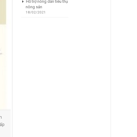
Hỗ trợ nông dân tiêu thụ
nông sản
18/02/2021
n
cấp