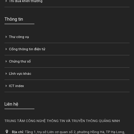
Thi đua khen thưởng
Thông tin
Thư công vụ
Cổng thông tin điện tử
Chứng thư số
Lĩnh vực khác
ICT index
Liên hệ
TRUNG TÂM CÔNG NGHỆ THÔNG TIN VÀ TRUYỀN THÔNG QUẢNG NINH
Địa chỉ:
Tầng 1, trụ sở Liên cơ quan số 2, phường Hồng Hà, TP Hạ Long,