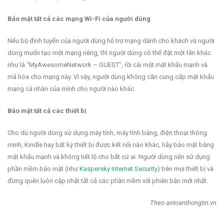
Bảo mật tất cả các mạng Wi-Fi của người dùng
Nếu bộ định tuyến của người dùng hỗ trợ mạng dành cho khách và người
dùng muốn tạo một mạng riêng, thì người dùng có thể đặt một tên khác
như là “MyAwesomeNetwork – GUEST”, rồi cài một mật khẩu mạnh và
mã hóa cho mạng này. Vì vậy, người dùng không cần cung cấp mật khẩu
mạng cá nhân của mình cho người nào khác.
Bảo mật tất cả các thiết bị
Cho dù người dùng sử dụng máy tính, máy tính bảng, điện thoại thông
minh, Kindle hay bất kỳ thiết bị được kết nối nào khác, hãy bảo mật bằng
mật khẩu mạnh và không tiết lộ cho bất cứ ai. Người dùng nên sử dụng
phần mềm bảo mật (như
Kaspersky Internet Security
) trên mọi thiết bị và
đừng quên luôn cập nhật tất cả các phần mềm với phiên bản mới nhất.
Theo antoanthongtin.vn