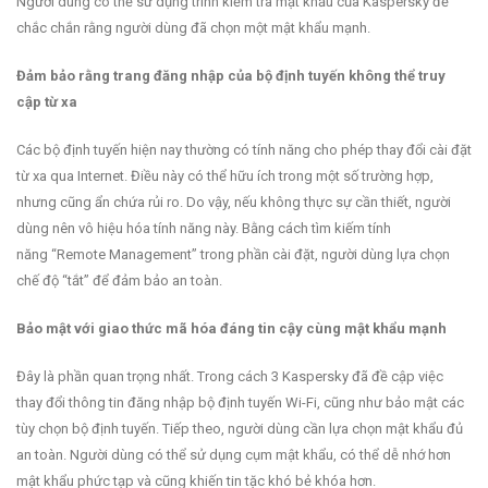
Người dùng có thể sử dụng trình kiểm tra mật khẩu của Kaspersky để
chắc chắn rằng người dùng đã chọn một mật khẩu mạnh.
Đảm bảo rằng trang đăng nhập của bộ định tuyến không thể truy
cập từ xa
Các bộ định tuyến hiện nay thường có tính năng cho phép thay đổi cài đặt
từ xa qua Internet. Điều này có thể hữu ích trong một số trường hợp,
nhưng cũng ẩn chứa rủi ro. Do vậy, nếu không thực sự cần thiết, người
dùng nên vô hiệu hóa tính năng này. Bằng cách tìm kiếm tính
năng “Remote Management” trong phần cài đặt, người dùng lựa chọn
chế độ “tắt” để đảm bảo an toàn.
Bảo mật với giao thức mã hóa đáng tin cậy cùng mật khẩu mạnh
Đây là phần quan trọng nhất. Trong cách 3 Kaspersky đã đề cập việc
thay đổi thông tin đăng nhập bộ định tuyến Wi-Fi, cũng như bảo mật các
tùy chọn bộ định tuyến. Tiếp theo, người dùng cần lựa chọn mật khẩu đủ
an toàn. Người dùng có thể sử dụng cụm mật khẩu, có thể dễ nhớ hơn
mật khẩu phức tạp và cũng khiến tin tặc khó bẻ khóa hơn.