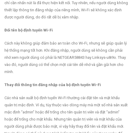
chỉ cần nhấn nút là đã thực hiện kết nối. Tuy nhiên, nếu người dùng không
thiết lập thông tin đăng nhập của riêng mình, Wi-Fi sẽ không xác định
được người dùng, do đó rất dễ bị xâm nhập.
Đổi tên bộ định tuyến Wi-Fi
Cách này không giúp đảm bảo an toàn cho Wi-Fi, nhưng sẽ giúp quản lý
hệ thống mạng tốt hơn. Khi đăng nhập, người dùng sẽ không cần phải
nhớ xem người dùng có phải là NETGEAR58843 hay Linksys-u8i9o. Thay
vào đó, người dùng có thể chọn một cái tên dễ nhớ và gần gũi hơn cho
mình.
Thay đổi thông tin đăng nhập của bộ định tuyến Wi-Fi
Các nhà sản xuất bộ định tuyến Wi-Fi thường cài đặt tên và mật khẩu
quản trị mặc định. Ví dụ, tùy thuộc vào dòng máy mà một số nhà sản xuất
mặc định “admin” hoặc để trống cho tên quản trị viên và đặt “admin”
hoặc để trống cho mật khẩu. Nhưng tên quản trị viên và mật khẩu của
người dùng phải được bảo mật, vì vậy hãy thay đổi tên và đặt khẩu mới.