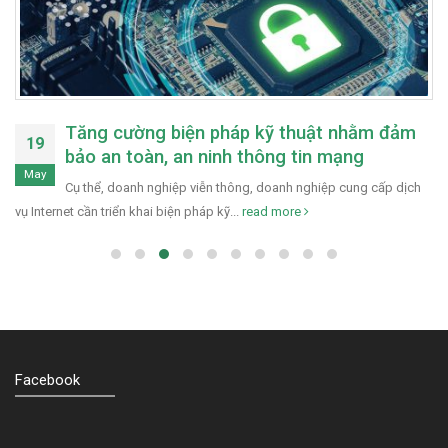
Tăng cường biện pháp kỹ thuật nhằm đảm
19
bảo an toàn, an ninh thông tin mạng
May
Cụ thể, doanh nghiệp viễn thông, doanh nghiệp cung cấp dịch
vụ Internet cần triển khai biện pháp kỹ...
read more
Facebook