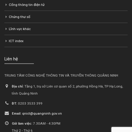
Cổng thông tin điện tử
Chứng thư số
Lĩnh vực khác
ICT index
Liên hệ
TRUNG TÂM CÔNG NGHỆ THÔNG TIN VÀ TRUYỀN THÔNG QUẢNG NINH
Địa chỉ:
Tầng 1, trụ sở Liên cơ quan số 2, phường Hồng Hà, TP Hạ Long,
tỉnh Quảng Ninh
ĐT:
0203 3533 399
Email:
qnict@quangninh.gov.vn
Giờ làm việc:
7.30AM - 4:30PM
Thứ 2 - Thứ 6